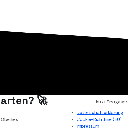
arten? 🚀
Jetzt Erstgespr
Datenschutzerklärung
 Oberlies
Cookie-Richtlinie (EU)
Impressum