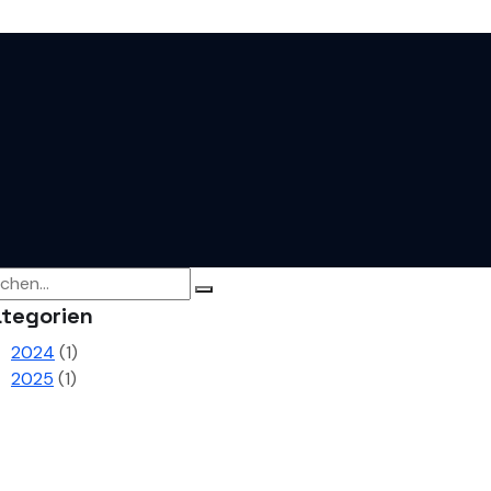
tegorien
2024
(1)
2025
(1)