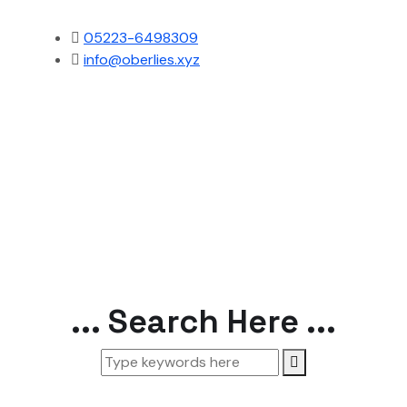
05223-6498309
info@oberlies.xyz
... Search Here ...