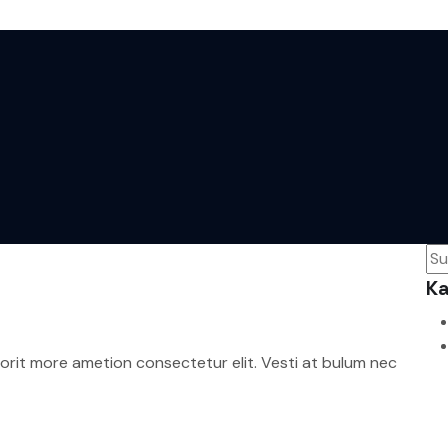
Ka
rorit more ametion consectetur elit. Vesti at bulum nec