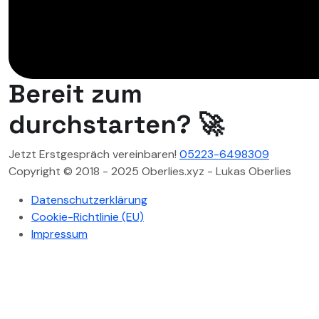
Bereit zum
durchstarten? 🚀
Jetzt Erstgespräch vereinbaren!
05223-6498309
Copyright © 2018 - 2025 Oberlies.xyz - Lukas Oberlies
Datenschutzerklärung
Cookie-Richtlinie (EU)
Impressum