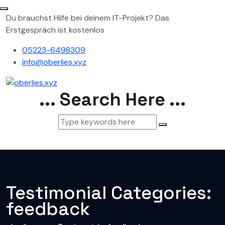
Du brauchst Hilfe bei deinem IT-Projekt? Das
Erstgespräch ist kostenlos
05223-6498309
info@oberlies.xyz
... Search Here ...
Testimonial Categories:
feedback