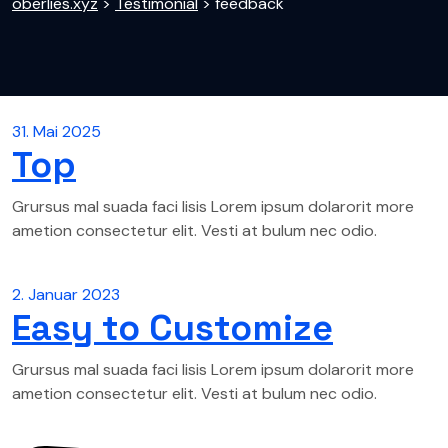
oberlies.xyz
>
Testimonial
>
feedback
31. Mai 2025
Top
Grursus mal suada faci lisis Lorem ipsum dolarorit more
ametion consectetur elit. Vesti at bulum nec odio.
2. Januar 2023
Easy to Customize
Grursus mal suada faci lisis Lorem ipsum dolarorit more
ametion consectetur elit. Vesti at bulum nec odio.