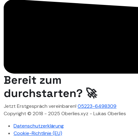
Bereit zum
durchstarten? 🚀
Jetzt Erstgespräch vereinbaren!
05223-6498309
Copyright © 2018 - 2025 Oberlies.xyz - Lukas Oberlies
Datenschutzerklärung
Cookie-Richtlinie (EU)