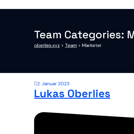
Team Categories:
M
oberlies.xyz
>
Team
>
Marketer
2. Januar 2023
Lukas Oberlies