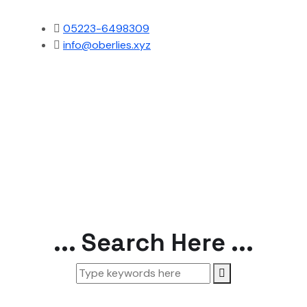
05223-6498309
info@oberlies.xyz
... Search Here ...