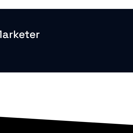
arketer