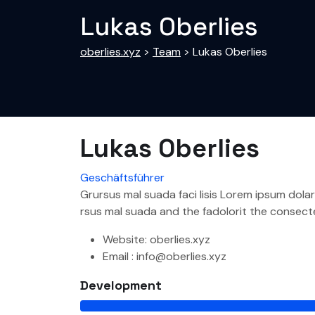
Lukas Oberlies
oberlies.xyz
>
Team
>
Lukas Oberlies
Lukas Oberlies
Geschäftsführer
Grursus mal suada faci lisis Lorem ipsum dol
rsus mal suada and the fadolorit the consecte
Website:
oberlies.xyz
Email :
info@oberlies.xyz
Development