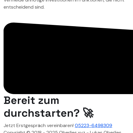
entscheidend sind.
Bereit zum
durchstarten? 🚀
Jetzt Erstgespräch vereinbaren!
05223-6498309
Copyright © 2018 - 2025 Oberlies.xyz - Lukas Oberlies