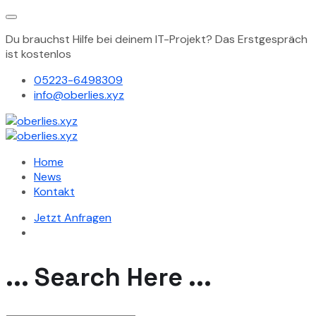
Du brauchst Hilfe bei deinem IT-Projekt? Das Erstgespräch
ist kostenlos
05223-6498309
info@oberlies.xyz
Home
News
Kontakt
Jetzt Anfragen
... Search Here ...