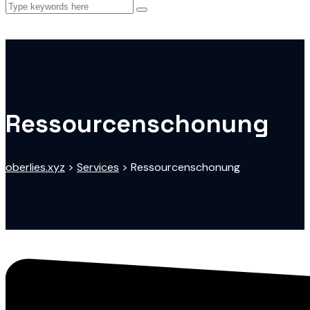
Ressourcenschonung
oberlies.xyz
>
Services
>
Ressourcenschonung