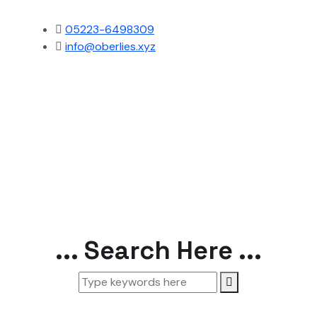
05223-6498309
info@oberlies.xyz
... Search Here ...