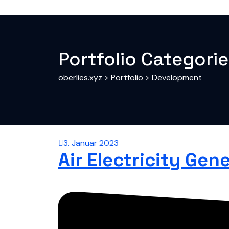
Portfolio Categori
oberlies.xyz
>
Portfolio
>
Development
3. Januar 2023
Air Electricity Gen